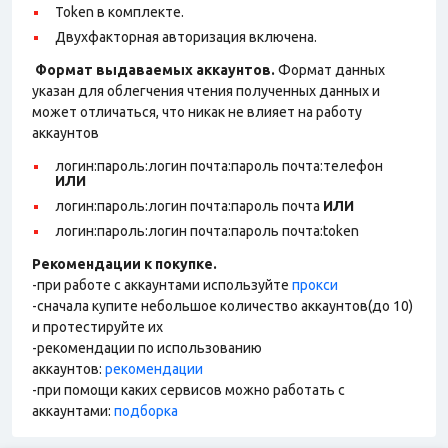
Token в комплекте.
Двухфакторная авторизация включена.
Формат выдаваемых аккаунтов.
Формат данных
указан для облегчения чтения полученных данных и
может отличаться, что никак не влияет на работу
аккаунтов
логин:пароль:логин почта:пароль почта:телефон
ИЛИ
логин:пароль:логин почта:пароль почта
ИЛИ
логин:пароль:логин почта:пароль почта:token
Рекомендации к покупке.
-при работе с аккаунтами используйте
прокси
-сначала купите небольшое количество аккаунтов(до 10)
и протестируйте их
-рекомендации по использованию
аккаунтов:
рекомендации
-при помощи каких сервисов можно работать с
аккаунтами:
подборка