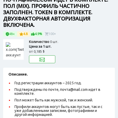
ПОЛ (MIX). ПРОФИЛЬ ЧАСТИЧНО
ЗАПОЛНЕН. TOKEN В КОМПЛЕКТЕ.
ДВУХФАКТОРНАЯ АВТОРИЗАЦИЯ
ВКЛЮЧЕНА.
48ч
4.8
4.9%
100+
Количество
0 шт.
Цена за 1 шт.
от
0,185 $
Описание.
Год регистрации аккаунтов – 2025 год.
Подтверждены по почте, почта@mail.com идет в
комплекте.
Пол может быть как мужской, так и женский.
Профили аккаунтов могут быть как пустые, так и с
уже добавленными записями, фотографиями и
другой информацией.