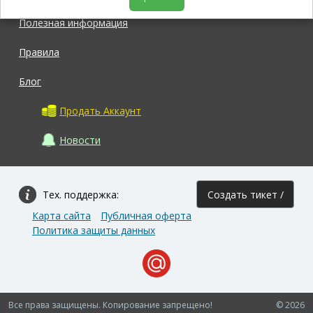
Полезная информация
Правила
Блог
Продать Аккаунт
Новости
Тех. поддержка:
Создать тикет /
Карта сайта
Публичная оферта
Задать вопрос
Политика защиты данных
Все права защищены. Копирование запрещено!
© 2026