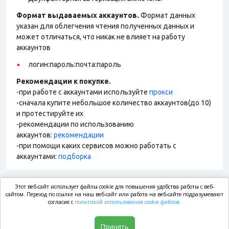
Формат выдаваемых аккаунтов.
Формат данных
указан для облегчения чтения полученных данных и
может отличаться, что никак не влияет на работу
аккаунтов
логин:пароль:почта:пароль
Рекомендации к покупке.
-при работе с аккаунтами используйте
прокси
-сначала купите небольшое количество аккаунтов(до 10)
и протестируйте их
-рекомендации по использованию
аккаунтов:
рекомендации
-при помощи каких сервисов можно работать с
аккаунтами:
подборка
Этот веб-сайт использует файлы cookie для повышения удобства работы с веб-
market.com
сайтом. Переход по ссылке на наш веб-сайт или работа на веб-сайте подразумевают
согласие с
политикой использования cookie файлов.
Магазин
Принять