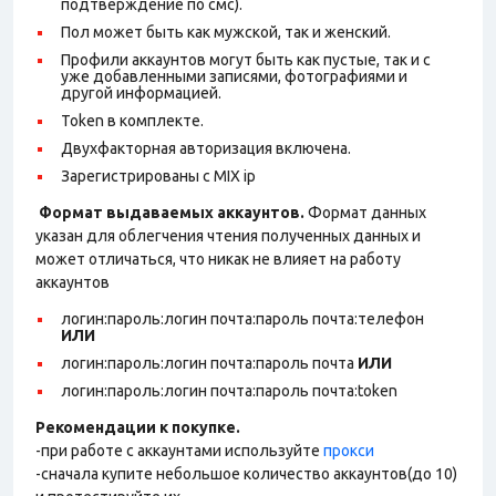
подтверждение по смс).
Пол может быть как мужской, так и женский.
Профили аккаунтов могут быть как пустые, так и с
уже добавленными записями, фотографиями и
другой информацией.
Token в комплекте.
Двухфакторная авторизация включена.
Зарегистрированы с MIX ip
Формат выдаваемых аккаунтов.
Формат данных
указан для облегчения чтения полученных данных и
может отличаться, что никак не влияет на работу
аккаунтов
логин:пароль:логин почта:пароль почта:телефон
ИЛИ
логин:пароль:логин почта:пароль почта
ИЛИ
логин:пароль:логин почта:пароль почта:token
Рекомендации к покупке.
-при работе с аккаунтами используйте
прокси
-сначала купите небольшое количество аккаунтов(до 10)