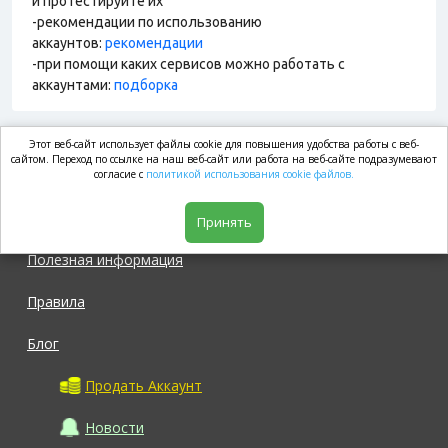
и протестируйте их
-рекомендации по использованию
аккаунтов:
рекомендации
-при помощи каких сервисов можно работать с
аккаунтами:
подборка
Этот веб-сайт использует файлы cookie для повышения удобства работы с веб-
market.com
сайтом. Переход по ссылке на наш веб-сайт или работа на веб-сайте подразумевают
согласие с
политикой использования cookie файлов.
Магазин
Принять
Полезная информация
Правила
Блог
Продать Аккаунт
Новости