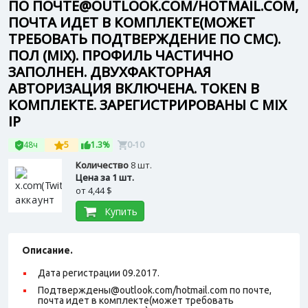
ПО ПОЧТЕ@OUTLOOK.COM/HOTMAIL.COM,
ПОЧТА ИДЕТ В КОМПЛЕКТЕ(МОЖЕТ
ТРЕБОВАТЬ ПОДТВЕРЖДЕНИЕ ПО СМС).
ПОЛ (MIX). ПРОФИЛЬ ЧАСТИЧНО
ЗАПОЛНЕН. ДВУХФАКТОРНАЯ
АВТОРИЗАЦИЯ ВКЛЮЧЕНА. TOKEN В
КОМПЛЕКТЕ. ЗАРЕГИСТРИРОВАНЫ С MIX
IP
48ч
5
1.3%
0-10
Количество
8 шт.
Цена за 1 шт.
от
4,44 $
Купить
Описание.
Дата регистрации 09.2017.
Подтверждены@outlook.com/hotmail.com по почте,
почта идет в комплекте(может требовать