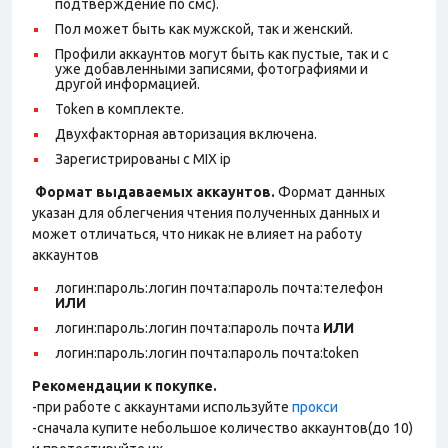
подтверждение по смс).
Пол может быть как мужской, так и женский.
Профили аккаунтов могут быть как пустые, так и с
уже добавленными записями, фотографиями и
другой информацией.
Token в комплекте.
Двухфакторная авторизация включена.
Зарегистрированы с MIX ip
Формат выдаваемых аккаунтов.
Формат данных
указан для облегчения чтения полученных данных и
может отличаться, что никак не влияет на работу
аккаунтов
логин:пароль:логин почта:пароль почта:телефон
ИЛИ
логин:пароль:логин почта:пароль почта
ИЛИ
логин:пароль:логин почта:пароль почта:token
Рекомендации к покупке.
-при работе с аккаунтами используйте
прокси
-сначала купите небольшое количество аккаунтов(до 10)