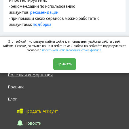
и протестируйте их
-рекомендации по использованию
аккаунтов:
рекомендации
-при помощи каких сервисов можно работать с
аккаунтами:
подборка
Этот веб-сайт использует файлы cookie для повышения удобства работы с веб-
market.com
сайтом. Переход по ссылке на наш веб-сайт или работа на веб-сайте подразумевают
согласие с
политикой использования cookie файлов.
Магазин
Принять
Полезная информация
Правила
Блог
Продать Аккаунт
Новости