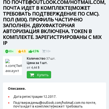
ПО ПОЧТЕ@OUTLOOK.COM/HOTMAIL.COM,
ПОЧТА ИДЕТ В КОМПЛЕКТЕ(МОЖЕТ
ТРЕБОВАТЬ ПОДТВЕРЖДЕНИЕ ПО СМС).
ПОЛ (MIX). ПРОФИЛЬ ЧАСТИЧНО
ЗАПОЛНЕН. ДВУХФАКТОРНАЯ
АВТОРИЗАЦИЯ ВКЛЮЧЕНА. TOKEN В
КОМПЛЕКТЕ. ЗАРЕГИСТРИРОВАНЫ С MIX
IP
48ч
4.8
4.5%
10+
Количество
37 шт.
Цена за 1 шт.
от
4,44 $
Купить
Описание.
Дата регистрации 12.2017.
Подтверждены@outlook.com/hotmail.com по почте,
почта идет в комплекте(может требовать