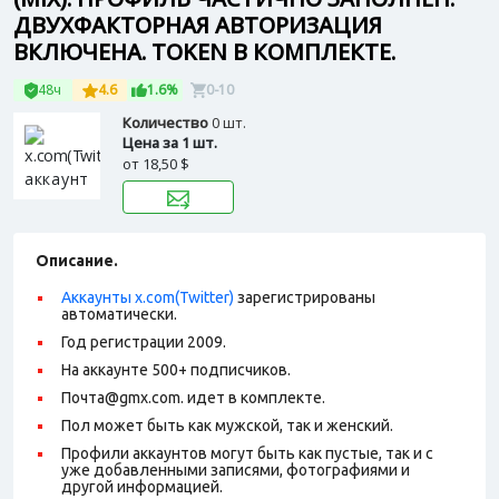
ДВУХФАКТОРНАЯ АВТОРИЗАЦИЯ
ВКЛЮЧЕНА. TOKEN В КОМПЛЕКТЕ.
48ч
4.6
1.6%
0-10
Количество
0 шт.
Цена за 1 шт.
от
18,50 $
Описание.
Аккаунты x.com(Twitter)
зарегистрированы
автоматически.
Год регистрации 2009.
На аккаунте 500+ подписчиков.
Почта@gmx.com. идет в комплекте.
Пол может быть как мужской, так и женский.
Профили аккаунтов могут быть как пустые, так и с
уже добавленными записями, фотографиями и
другой информацией.