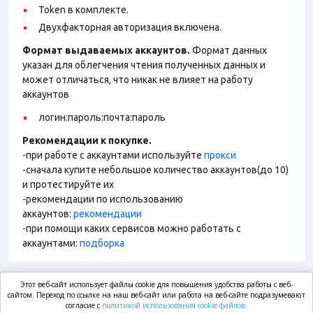
Token в комплекте.
Двухфакторная авторизация включена.
Формат выдаваемых аккаунтов.
Формат данных
указан для облегчения чтения полученных данных и
может отличаться, что никак не влияет на работу
аккаунтов
логин:пароль:почта:пароль
Рекомендации к покупке.
-при работе с аккаунтами используйте
прокси
-сначала купите небольшое количество аккаунтов(до 10)
и протестируйте их
-рекомендации по использованию
аккаунтов:
рекомендации
-при помощи каких сервисов можно работать с
аккаунтами:
подборка
Этот веб-сайт использует файлы cookie для повышения удобства работы с веб-
market.com
сайтом. Переход по ссылке на наш веб-сайт или работа на веб-сайте подразумевают
согласие с
политикой использования cookie файлов.