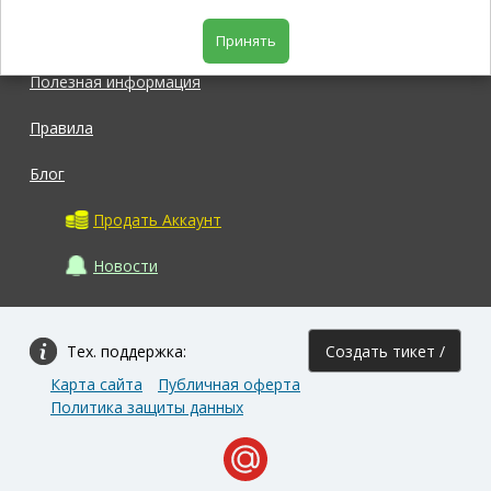
Магазин
Принять
Полезная информация
Правила
Блог
Продать Аккаунт
Новости
Тех. поддержка:
Создать тикет /
Карта сайта
Публичная оферта
Задать вопрос
Политика защиты данных