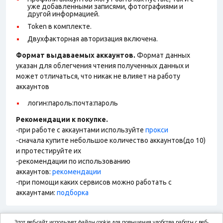
уже добавленными записями, фотографиями и
другой информацией.
Token в комплекте.
Двухфакторная авторизация включена.
Формат выдаваемых аккаунтов.
Формат данных
указан для облегчения чтения полученных данных и
может отличаться, что никак не влияет на работу
аккаунтов
логин:пароль:почта:пароль
Рекомендации к покупке.
-при работе с аккаунтами используйте
прокси
-сначала купите небольшое количество аккаунтов(до 10)
и протестируйте их
-рекомендации по использованию
аккаунтов:
рекомендации
-при помощи каких сервисов можно работать с
аккаунтами:
подборка
Этот веб-сайт использует файлы cookie для повышения удобства работы с веб-