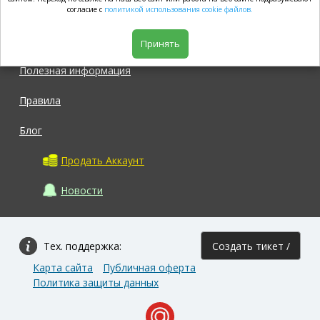
market.com
согласие с
политикой использования cookie файлов.
Магазин
Принять
Полезная информация
Правила
Блог
Продать Аккаунт
Новости
Тех. поддержка:
Создать тикет /
Карта сайта
Публичная оферта
Задать вопрос
Политика защиты данных