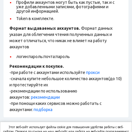
Профили аккаунтов могут быть как пустые, так и с
уже добавленными записями, фотографиями и
другой информацией.
Token в комплекте.
Формат выдаваемых аккаунтов.
Формат данных
указан для облегчения чтения полученных данных и
может отличаться, что никак не влияет на работу
аккаунтов
логин:пароль:почта:пароль
Рекомендации к покупке.
-при работе с аккаунтами используйте
прокси
-сначала купите небольшое количество аккаунтов(до 10)
и протестируйте их
-рекомендации по использованию
аккаунтов:
рекомендации
-при помощи каких сервисов можно работать с
аккаунтами:
подборка
Этот веб-сайт использует файлы cookie для повышения удобства работы с веб-
сайтом. Переход по ссылке на наш веб-сайт или работа на веб-сайте подразумевают