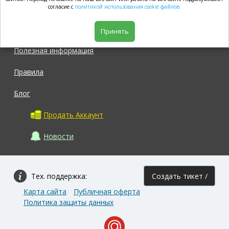
market.com
согласие с
политикой использования cookie файлов.
Магазин
Принять
Полезная информация
Правила
Блог
Продать Аккаунт
Новости
Тех. поддержка:
Создать тикет /
Карта сайта
Публичная оферта
Задать вопрос
Политика защиты данных