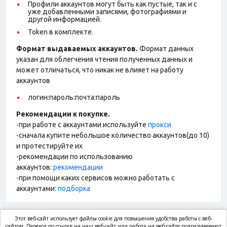
Профили аккаунтов могут быть как пустые, так и с
уже добавленными записями, фотографиями и
другой информацией.
Token в комплекте.
Формат выдаваемых аккаунтов.
Формат данных
указан для облегчения чтения полученных данных и
может отличаться, что никак не влияет на работу
аккаунтов
логин:пароль:почта:пароль
Рекомендации к покупке.
-при работе с аккаунтами используйте
прокси
-сначала купите небольшое количество аккаунтов(до 10)
и протестируйте их
-рекомендации по использованию
аккаунтов:
рекомендации
-при помощи каких сервисов можно работать с
аккаунтами:
подборка
Этот веб-сайт использует файлы cookie для повышения удобства работы с веб-
сайтом. Переход по ссылке на наш веб-сайт или работа на веб-сайте подразумевают