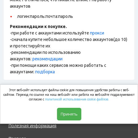
аккаунтов
логин:пароль:почта:пароль
Рекомендации к покупке.
-при работе с аккаунтами используйте
прокси
-сначала купите небольшое количество аккаунтов(до 10)
и протестируйте их
-рекомендации по использованию
аккаунтов:
рекомендации
-при помощи каких сервисов можно работать с
аккаунтами:
подборка
Этот веб-сайт использует файлы cookie для повышения удобства работы с веб-
market.com
сайтом. Переход по ссылке на наш веб-сайт или работа на веб-сайте подразумевают
согласие с
политикой использования cookie файлов.
Магазин
Принять
Полезная информация