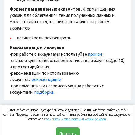
Формат выдаваемых аккаунтов.
Формат данных
указан для облегчения чтения полученных данных и
может отличаться, что никак не влияет на работу
аккаунтов
логин:пароль:почта:пароль
Рекомендации к покупке.
-при работе с аккаунтами используйте
прокси
-сначала купите небольшое количество аккаунтов(до 10)
и протестируйте их
-рекомендации по использованию
аккаунтов:
рекомендации
-при помощи каких сервисов можно работать с
аккаунтами:
подборка
Этот веб-сайт использует файлы cookie для повышения удобства работы с веб-
market.com
сайтом. Переход по ссылке на наш веб-сайт или работа на веб-сайте подразумевают
согласие с
политикой использования cookie файлов.
Магазин
Принять