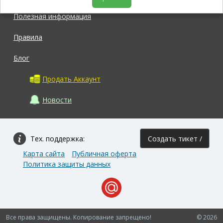
Полезная информация
Правила
Блог
Продать Аккаунт
Новости
Тех. поддержка:
Создать тикет /
Карта сайта
Публичная оферта
Задать вопрос
Политика защиты данных
Все права защищены. Копирование запрещено!
© 2026