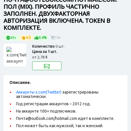
ПОЛ (MIX). ПРОФИЛЬ ЧАСТИЧНО
ЗАПОЛНЕН. ДВУХФАКТОРНАЯ
АВТОРИЗАЦИЯ ВКЛЮЧЕНА. TOKEN В
КОМПЛЕКТЕ.
48ч
4.5
3.4%
10+
Количество
0 шт.
Цена за 1 шт.
от
2,78 $
Описание.
Аккаунты x.com(Twitter)
зарегистрированы
автоматически.
Год регистрации аккаунтов – 2012 год.
На аккаунте 100+ подписчиков.
Почта@outlook.com/hotmail.com идет в комплекте.
Пол может быть как мужской, так и женский.