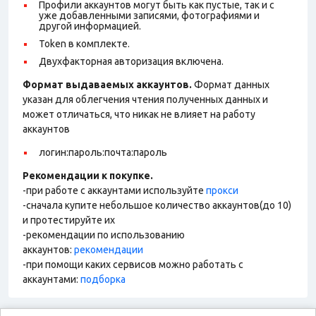
Профили аккаунтов могут быть как пустые, так и с
уже добавленными записями, фотографиями и
другой информацией.
Token в комплекте.
Двухфакторная авторизация включена.
Формат выдаваемых аккаунтов.
Формат данных
указан для облегчения чтения полученных данных и
может отличаться, что никак не влияет на работу
аккаунтов
логин:пароль:почта:пароль
Рекомендации к покупке.
-при работе с аккаунтами используйте
прокси
-сначала купите небольшое количество аккаунтов(до 10)
и протестируйте их
-рекомендации по использованию
аккаунтов:
рекомендации
-при помощи каких сервисов можно работать с
аккаунтами:
подборка