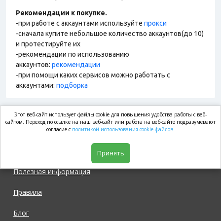
Рекомендации к покупке.
-при работе с аккаунтами используйте
прокси
-сначала купите небольшое количество аккаунтов(до 10)
и протестируйте их
-рекомендации по использованию
аккаунтов:
рекомендации
-при помощи каких сервисов можно работать с
аккаунтами:
подборка
Этот веб-сайт использует файлы cookie для повышения удобства работы с веб-
market.com
сайтом. Переход по ссылке на наш веб-сайт или работа на веб-сайте подразумевают
согласие с
политикой использования cookie файлов.
Магазин
Принять
Полезная информация
Правила
Блог