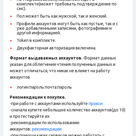
комплекте(может требовать подтверждение по
смс).
Пол может быть как мужской, так и женский.
Профили аккаунтов могут быть как пустые, так и с
уже добавленными записями, фотографиями и
другой информацией.
Token в комплекте.
Двухфакторная авторизация включена.
Формат выдаваемых аккаунтов.
Формат данных
указан для облегчения чтения полученных данных и
может отличаться, что никак не влияет на работу
аккаунтов
логин:пароль:почта:пароль
Рекомендации к покупке.
-при работе с аккаунтами используйте
прокси
-сначала купите небольшое количество аккаунтов(до 10)
и протестируйте их
-рекомендации по использованию
аккаунтов:
рекомендации
-при помощи каких сервисов можно работать с