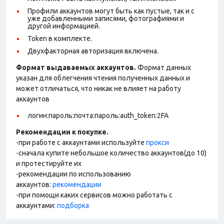
Профили аккаунтов могут быть как пустые, так и с
уже добавленными записями, фотографиями и
другой информацией.
Token в комплекте.
Двухфакторная авторизация включена.
Формат выдаваемых аккаунтов.
Формат данных
указан для облегчения чтения полученных данных и
может отличаться, что никак не влияет на работу
аккаунтов
логин:пароль:почта:пароль:auth_token:2FA
Рекомендации к покупке.
-при работе с аккаунтами используйте
прокси
-сначала купите небольшое количество аккаунтов(до 10)
и протестируйте их
-рекомендации по использованию
аккаунтов:
рекомендации
-при помощи каких сервисов можно работать с
аккаунтами:
подборка