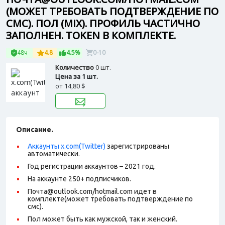
(МОЖЕТ ТРЕБОВАТЬ ПОДТВЕРЖДЕНИЕ ПО
СМС). ПОЛ (MIX). ПРОФИЛЬ ЧАСТИЧНО
ЗАПОЛНЕН. TOKEN В КОМПЛЕКТЕ.
48ч
4.8
4.5%
0-10
Количество
0 шт.
Цена за 1 шт.
от
14,80 $
Описание.
Аккаунты x.com(Twitter)
зарегистрированы
автоматически.
Год регистрации аккаунтов – 2021 год.
На аккаунте 250+ подписчиков.
Почта@outlook.com/hotmail.com идет в
комплекте(может требовать подтверждение по
смс).
Пол может быть как мужской, так и женский.