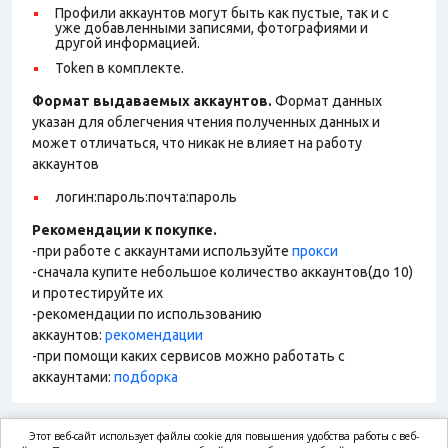
Профили аккаунтов могут быть как пустые, так и с
уже добавленными записями, фотографиями и
другой информацией.
Token в комплекте.
Формат выдаваемых аккаунтов.
Формат данных
указан для облегчения чтения полученных данных и
может отличаться, что никак не влияет на работу
аккаунтов
логин:пароль:почта:пароль
Рекомендации к покупке.
-при работе с аккаунтами используйте
прокси
-сначала купите небольшое количество аккаунтов(до 10)
и протестируйте их
-рекомендации по использованию
аккаунтов:
рекомендации
-при помощи каких сервисов можно работать с
аккаунтами:
подборка
Этот веб-сайт использует файлы cookie для повышения удобства работы с веб-