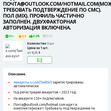
ПОЧТА@OUTLOOK.COM/HOTMAIL.COM(МО
ТРЕБОВАТЬ ПОДТВЕРЖДЕНИЕ ПО СМС).
ПОЛ (MIX). ПРОФИЛЬ ЧАСТИЧНО
ЗАПОЛНЕН. ДВУХФАКТОРНАЯ
АВТОРИЗАЦИЯ ВКЛЮЧЕНА.
48ч
4.9
4.4%
0-10
Количество
0 шт.
Цена за 1 шт.
от
9,25 $
Описание.
Аккаунты x.com(Twitter)
зарегистрированы
автоматически.
Год регистрации аккаунтов – 2023 год.
На аккаунте 250+ подписчиков.
Почта@outlook.com/hotmail.com идет в
комплекте(может требовать подтверждение по