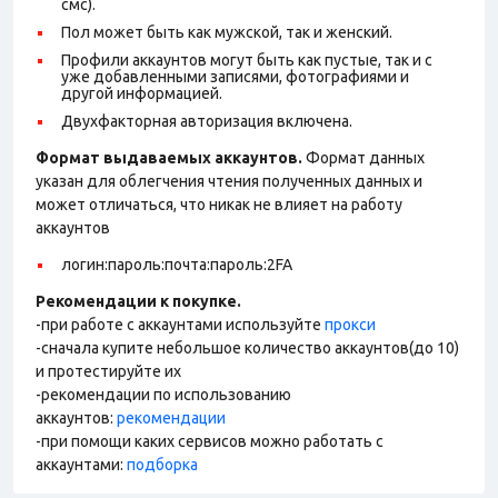
смс).
Пол может быть как мужской, так и женский.
Профили аккаунтов могут быть как пустые, так и с
уже добавленными записями, фотографиями и
другой информацией.
Двухфакторная авторизация включена.
Формат выдаваемых аккаунтов.
Формат данных
указан для облегчения чтения полученных данных и
может отличаться, что никак не влияет на работу
аккаунтов
логин:пароль:почта:пароль:2FA
Рекомендации к покупке.
-при работе с аккаунтами используйте
прокси
-сначала купите небольшое количество аккаунтов(до 10)
и протестируйте их
-рекомендации по использованию
аккаунтов:
рекомендации
-при помощи каких сервисов можно работать с
аккаунтами:
подборка