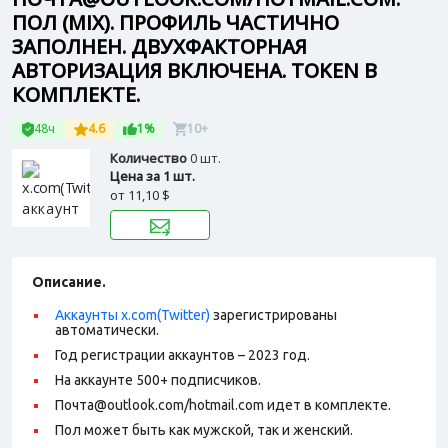
ПОЛ (MIX). ПРОФИЛЬ ЧАСТИЧНО
ЗАПОЛНЕН. ДВУХФАКТОРНАЯ
АВТОРИЗАЦИЯ ВКЛЮЧЕНА. TOKEN В
КОМПЛЕКТЕ.
48ч
4.6
1%
10+
Количество
0 шт.
Цена за 1 шт.
от
11,10 $
Описание.
Аккаунты x.com(Twitter)
зарегистрированы
автоматически.
Год регистрации аккаунтов – 2023 год.
На аккаунте 500+ подписчиков.
Почта@outlook.com/hotmail.com идет в комплекте.
Пол может быть как мужской, так и женский.