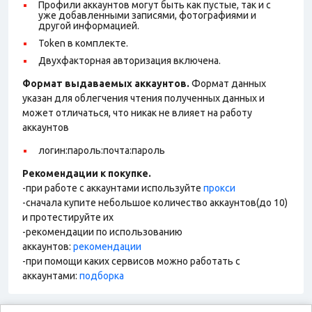
Профили аккаунтов могут быть как пустые, так и с
уже добавленными записями, фотографиями и
другой информацией.
Token в комплекте.
Двухфакторная авторизация включена.
Формат выдаваемых аккаунтов.
Формат данных
указан для облегчения чтения полученных данных и
может отличаться, что никак не влияет на работу
аккаунтов
логин:пароль:почта:пароль
Рекомендации к покупке.
-при работе с аккаунтами используйте
прокси
-сначала купите небольшое количество аккаунтов(до 10)
и протестируйте их
-рекомендации по использованию
аккаунтов:
рекомендации
-при помощи каких сервисов можно работать с
аккаунтами:
подборка