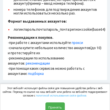
аккаунту(пример – ввод номера телефона).
номера телефонов для подтверждения аккаунтов
могли использоваться несколько раз.
Формат выдаваемых аккаунтов
:
логин:пароль:почта:пароль_почта:регион:cookie(base64)
Рекомендации к покупке.
-при работе с аккаунтами используйте
прокси
-сначала купите небольшое количество аккаунтов(до 10)
и протестируйте их
-рекомендации по использованию
аккаунтов:
рекомендации
-при помощи каких сервисов можно работать с
аккаунтами:
подборка
Этот веб-сайт использует файлы cookie для повышения удобства работы с веб-
market.com
сайтом. Переход по ссылке на наш веб-сайт или работа на веб-сайте подразумевают
согласие с
политикой использования cookie файлов.
Магазин
Принять