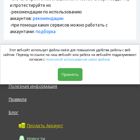
и протестируйте их
-рекомендации по использованию
аккаунтов:
рекомендации
-при помощи каких сервисов можно работать с
аккаунтами:
подборка
Этот веб-сайт использует файлы cookie для повышения удобства работы с веб-
market.com
сайтом. Переход по ссылке на наш веб-сайт или работа на веб-сайте подразумевают
согласие с
политикой использования cookie файлов.
Магазин
Принять
Полезная информация
Правила
Блог
Продать Аккаунт
Новости