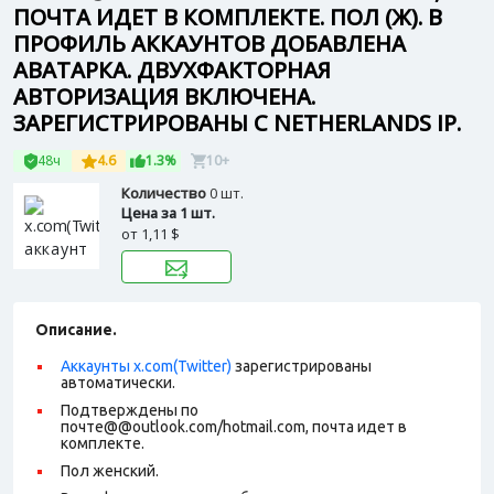
ПОЧТА ИДЕТ В КОМПЛЕКТЕ. ПОЛ (Ж). В
ПРОФИЛЬ АККАУНТОВ ДОБАВЛЕНА
АВАТАРКА. ДВУХФАКТОРНАЯ
АВТОРИЗАЦИЯ ВКЛЮЧЕНА.
ЗАРЕГИСТРИРОВАНЫ С NETHERLANDS IP.
48ч
4.6
1.3%
10+
Количество
0 шт.
Цена за 1 шт.
от
1,11 $
Описание.
Аккаунты x.com(Twitter)
зарегистрированы
автоматически.
Подтверждены по
почте@@outlook.com/hotmail.com, почта идет в
комплекте.
Пол женский.