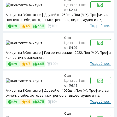
Цена за 1 шт.
от $2,41
Аккаунты ВКонтакте | Друзей от 250шт. Пол (MIX). Профиль за
полнен: о себе, фото, записи, репосты, видео, аудио и т.д.
Подробнее...
48ч
4.5
2.5%
10+
0 шт.
Цена за 1 шт.
от $4,07
Аккаунты ВКонтакте | Год регистрации - 2022. Пол (MIX). Профи
ль частично заполнен.
Подробнее...
48ч
4.7
3.4%
100+
0 шт.
Цена за 1 шт.
от $6,11
Аккаунты ВКонтакте | Друзей от 1000шт. Пол (Ж). Профиль зап
олнен: о себе, фото, записи, репосты, видео, аудио и т.д.
Подробнее...
48ч
4.9
2.7%
10+
0 шт.