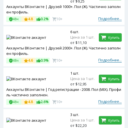
от $9,25
Аккаунты ВКонтакте | Друзей 1000+. Пол (Ж). Частично заполн
ен профиль.
Подробнее...
48ч
4.8
0.2%
10+
6 шт.
Цена за 1 шт.
Купить
от $11,10
Аккаунты ВКонтакте | Друзей 2000+. Пол (Ж). Частично заполн
ен профиль.
Подробнее...
48ч
4.6
0.9%
10+
1 шт.
Цена за 1 шт.
Купить
от $12,95
Аккаунты ВКонтакте | Год регистрации - 2008. Пол (MIX). Профи
ль частично заполнен.
Подробнее...
48ч
4.8
2.6%
10+
3 шт.
Цена за 1 шт.
Купить
от $22,20