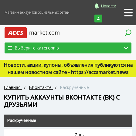
Новости
Магазин аккаунтов социальных сетей
Войти
Выберите категорию
Новости, акции, купоны, объявления публикуются на
нашем новостном сайте - https://accsmarket.news
Главная
/
ВКонтакте
/
Раскрученные
КУПИТЬ АККАУНТЫ ВКОНТАКТЕ (ВК) C
ДРУЗЬЯМИ
Раскрученные
7 шт.