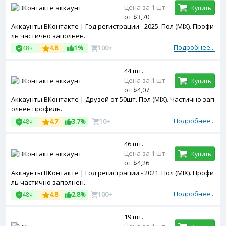
Цена за 1 шт.
Купить
от $3,70
Аккаунты ВКонтакте | Год регистрации - 2025. Пол (MIX). Профи
ль частично заполнен.
Подробнее...
48ч
4.8
1%
100+
44 шт.
Цена за 1 шт.
Купить
от $4,07
Аккаунты ВКонтакте | Друзей от 50шт. Пол (MIX). Частично зап
олнен профиль.
Подробнее...
48ч
4.7
3.7%
10+
46 шт.
Цена за 1 шт.
Купить
от $4,26
Аккаунты ВКонтакте | Год регистрации - 2021. Пол (MIX). Профи
ль частично заполнен.
Подробнее...
48ч
4.8
2.8%
100+
19 шт.