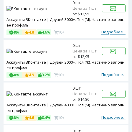
0 шт.
Цена за 1 шт.
от $12,95
Аккаунты ВКонтакте | Друзей 3000+. Пол (М). Частично заполн
ен профиль.
Подробнее...
48ч
4.8
4.6%
10+
0 шт.
Цена за 1 шт.
от $12,95
Аккаунты ВКонтакте | Друзей 3000+. Пол (Ж). Частично заполн
ен профиль.
Подробнее...
48ч
4.9
3.2%
10+
0 шт.
Цена за 1 шт.
от $14,80
Аккаунты ВКонтакте | Друзей 4000+. Пол (М). Частично заполн
ен профиль.
Подробнее...
48ч
4.6
0.4%
10+
0 шт.