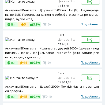
Цена за 1 шт.
от $6,48
Аккаунты ВКонтакте | Друзей от 5000шт. Пол (Ж). Подтвержде
ны по SMS. Профиль заполнен: о себе, фото, записи, репосты,
видео, аудио и т.д.
Подробнее...
48ч
5
3.9%
10+
0 шт.
Цена за 1 шт.
от $8,33
Аккаунты ВКонтакте | Количество друзей 2000+ (друзья и под
писчики). Пол (Ж). Профиль заполнен: о себе, фото, записи, реп
осты, видео, аудио и т.д.
Подробнее...
48ч
4.9
0.5%
10+
0 шт.
Цена за 1 шт.
от $11,10
Аккаунты ВКонтакте | Друзей 2000+. Пол (М). Частично заполн
ен профиль.
Подробнее...
48ч
4.5
0.4%
0-10