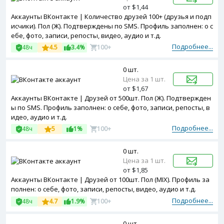
от $1,44
Аккаунты ВКонтакте | Количество друзей 100+ (друзья и подп
исчики). Пол (Ж). Подтверждены по SMS. Профиль заполнен: о с
ебе, фото, записи, репосты, видео, аудио и т.д.
Подробнее...
48ч
4.5
3.4%
100+
0 шт.
Цена за 1 шт.
от $1,67
Аккаунты ВКонтакте | Друзей от 500шт. Пол (Ж). Подтвержден
ы по SMS. Профиль заполнен: о себе, фото, записи, репосты, в
идео, аудио и т.д.
Подробнее...
48ч
5
1%
100+
0 шт.
Цена за 1 шт.
от $1,85
Аккаунты ВКонтакте | Друзей от 100шт. Пол (MIX). Профиль за
полнен: о себе, фото, записи, репосты, видео, аудио и т.д.
Подробнее...
48ч
4.7
1.9%
100+
0 шт.