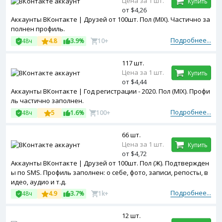
Цена за 1 шт.
Купить
от $4,26
Аккаунты ВКонтакте | Друзей от 100шт. Пол (MIX). Частично за
полнен профиль.
Подробнее...
48ч
4.8
3.9%
10+
117 шт.
Цена за 1 шт.
Купить
от $4,44
Аккаунты ВКонтакте | Год регистрации - 2020. Пол (MIX). Профи
ль частично заполнен.
Подробнее...
48ч
5
1.6%
100+
66 шт.
Цена за 1 шт.
Купить
от $4,72
Аккаунты ВКонтакте | Друзей от 100шт. Пол (Ж). Подтвержден
ы по SMS. Профиль заполнен: о себе, фото, записи, репосты, в
идео, аудио и т.д.
Подробнее...
48ч
4.9
3.7%
1k+
12 шт.