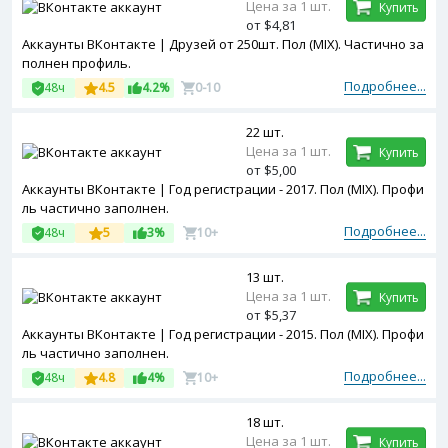
Цена за 1 шт.
Купить
от $4,81
Аккаунты ВКонтакте | Друзей от 250шт. Пол (MIX). Частично за
полнен профиль.
Подробнее...
48ч
4.5
4.2%
0-10
22 шт.
Цена за 1 шт.
Купить
от $5,00
Аккаунты ВКонтакте | Год регистрации - 2017. Пол (MIX). Профи
ль частично заполнен.
Подробнее...
48ч
5
3%
10+
13 шт.
Цена за 1 шт.
Купить
от $5,37
Аккаунты ВКонтакте | Год регистрации - 2015. Пол (MIX). Профи
ль частично заполнен.
Подробнее...
48ч
4.8
4%
10+
18 шт.
Цена за 1 шт.
Купить