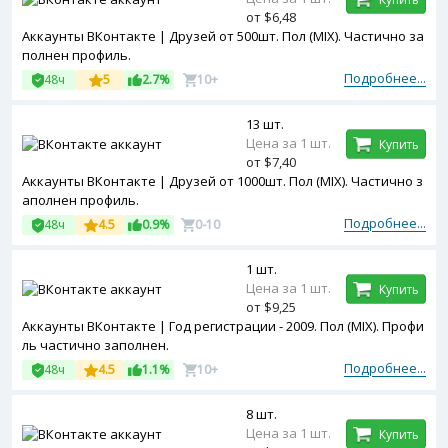
от $6,48
Аккаунты ВКонтакте | Друзей от 500шт. Пол (MIX). Частично за
полнен профиль.
Подробнее...
48ч
5
2.7%
10+
13 шт.
Цена за 1 шт.
Купить
от $7,40
Аккаунты ВКонтакте | Друзей от 1000шт. Пол (MIX). Частично з
аполнен профиль.
Подробнее...
48ч
4.5
0.9%
0-10
1 шт.
Цена за 1 шт.
Купить
от $9,25
Аккаунты ВКонтакте | Год регистрации - 2009. Пол (MIX). Профи
ль частично заполнен.
Подробнее...
48ч
4.5
1.1%
10+
8 шт.
Цена за 1 шт.
Купить