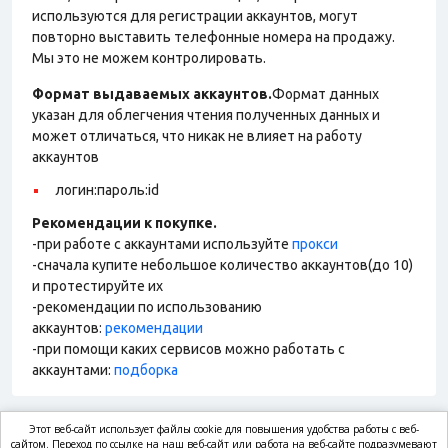
используются для регистрации аккаунтов, могут
повторно выставить телефонные номера на продажу.
Мы это не можем контролировать.
Формат выдаваемых аккаунтов.
Формат данных
указан для облегчения чтения полученных данных и
может отличаться, что никак не влияет на работу
аккаунтов
логин:пароль:id
Рекомендации к покупке.
-при работе с аккаунтами используйте
прокси
-сначала купите небольшое количество аккаунтов(до 10)
и протестируйте их
-рекомендации по использованию
аккаунтов:
рекомендации
-при помощи каких сервисов можно работать с
аккаунтами:
подборка
Этот веб-сайт использует файлы cookie для повышения удобства работы с веб-
market.com
сайтом. Переход по ссылке на наш веб-сайт или работа на веб-сайте подразумевают