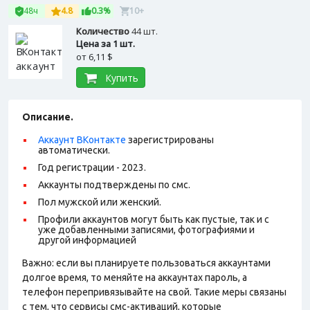
48ч
4.8
0.3%
10+
Количество
44 шт.
Цена за 1 шт.
от
6,11 $
Купить
Описание.
Аккаунт ВКонтакте
зарегистрированы
автоматически.
Год регистрации - 2023.
Аккаунты подтверждены по смс.
Пол мужской или женский.
Профили аккаунтов могут быть как пустые, так и с
уже добавленными записями, фотографиями и
другой информацией
Важно: если вы планируете пользоваться аккаунтами
долгое время, то меняйте на аккаунтах пароль, а
телефон перепривязывайте на свой. Такие меры связаны
с тем, что сервисы смс-активаций, которые