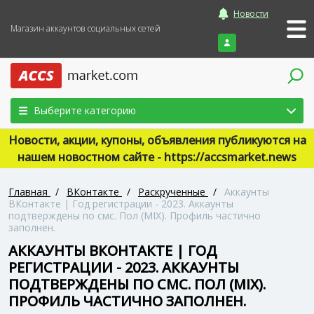
Новости
Магазин аккаунтов социальных сетей
Войти
Выберите категорию
Новости, акции, купоны, объявления публикуются на
нашем новостном сайте - https://accsmarket.news
Главная
/
ВКонтакте
/
Раскрученные
/
Аккаунты
ВКонтакте | Год регистрации - 2023. Аккаунты
подтверждены по смс. Пол (MIX). Профиль частично
заполнен.
АККАУНТЫ ВКОНТАКТЕ | ГОД
РЕГИСТРАЦИИ - 2023. АККАУНТЫ
ПОДТВЕРЖДЕНЫ ПО СМС. ПОЛ (MIX).
ПРОФИЛЬ ЧАСТИЧНО ЗАПОЛНЕН.