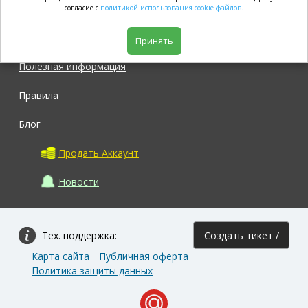
согласие с
политикой использования cookie файлов.
Магазин
Принять
Полезная информация
Правила
Блог
Продать Аккаунт
Новости
Тех. поддержка:
Создать тикет /
Карта сайта
Публичная оферта
Задать вопрос
Политика защиты данных