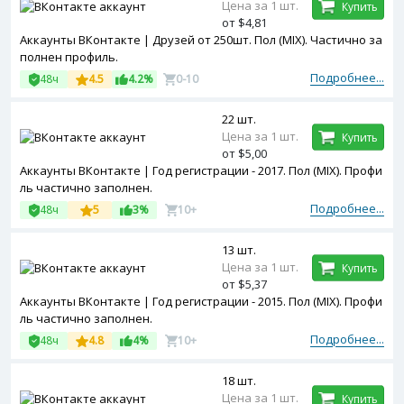
Цена за 1 шт.
Купить
от $4,81
Аккаунты ВКонтакте | Друзей от 250шт. Пол (MIX). Частично за
полнен профиль.
Подробнее...
48ч
4.5
4.2%
0-10
22 шт.
Цена за 1 шт.
Купить
от $5,00
Аккаунты ВКонтакте | Год регистрации - 2017. Пол (MIX). Профи
ль частично заполнен.
Подробнее...
48ч
5
3%
10+
13 шт.
Цена за 1 шт.
Купить
от $5,37
Аккаунты ВКонтакте | Год регистрации - 2015. Пол (MIX). Профи
ль частично заполнен.
Подробнее...
48ч
4.8
4%
10+
18 шт.
Цена за 1 шт.
Купить