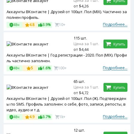
Цена за 1 шт.
Купить
от $4,26
Аккаунты ВКонтакте | Друзей от 100шт. Пол (MIX). Частично за
полнен профиль.
Подробнее...
48ч
4.8
3.9%
10+
115 шт.
Цена за 1 шт.
Купить
от $4,44
Аккаунты ВКонтакте | Год регистрации - 2020. Пол (MIX). Профи
ль частично заполнен.
Подробнее...
48ч
5
1.6%
100+
65 шт.
Цена за 1 шт.
Купить
от $4,72
Аккаунты ВКонтакте | Друзей от 100шт. Пол (Ж). Подтвержден
ы по SMS. Профиль заполнен: о себе, фото, записи, репосты, в
идео, аудио и т.д.
Подробнее...
48ч
4.9
3.7%
1k+
12 шт.