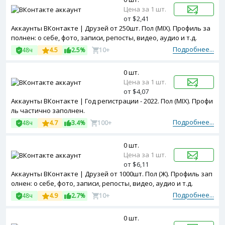
Цена за 1 шт.
от $2,41
Аккаунты ВКонтакте | Друзей от 250шт. Пол (MIX). Профиль за
полнен: о себе, фото, записи, репосты, видео, аудио и т.д.
Подробнее...
48ч
4.5
2.5%
10+
0 шт.
Цена за 1 шт.
от $4,07
Аккаунты ВКонтакте | Год регистрации - 2022. Пол (MIX). Профи
ль частично заполнен.
Подробнее...
48ч
4.7
3.4%
100+
0 шт.
Цена за 1 шт.
от $6,11
Аккаунты ВКонтакте | Друзей от 1000шт. Пол (Ж). Профиль зап
олнен: о себе, фото, записи, репосты, видео, аудио и т.д.
Подробнее...
48ч
4.9
2.7%
10+
0 шт.