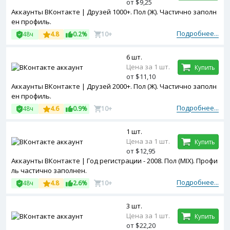
от $9,25
Аккаунты ВКонтакте | Друзей 1000+. Пол (Ж). Частично заполн
ен профиль.
Подробнее...
48ч
4.8
0.2%
10+
6 шт.
Цена за 1 шт.
Купить
от $11,10
Аккаунты ВКонтакте | Друзей 2000+. Пол (Ж). Частично заполн
ен профиль.
Подробнее...
48ч
4.6
0.9%
10+
1 шт.
Цена за 1 шт.
Купить
от $12,95
Аккаунты ВКонтакте | Год регистрации - 2008. Пол (MIX). Профи
ль частично заполнен.
Подробнее...
48ч
4.8
2.6%
10+
3 шт.
Цена за 1 шт.
Купить
от $22,20