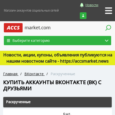
Новости
Магазин аккаунтов социальных сетей
Войти
Выберите категорию
Новости, акции, купоны, объявления публикуются на
нашем новостном сайте - https://accsmarket.news
Главная
/
ВКонтакте
/
Раскрученные
КУПИТЬ АККАУНТЫ ВКОНТАКТЕ (ВК) C
ДРУЗЬЯМИ
Раскрученные
6 шт.