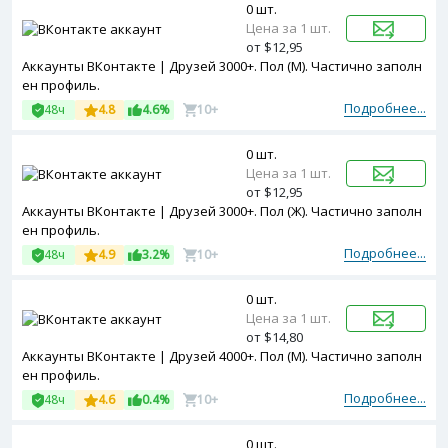
0 шт.
Цена за 1 шт.
от $12,95
Аккаунты ВКонтакте | Друзей 3000+. Пол (М). Частично заполн
ен профиль.
Подробнее...
48ч
4.8
4.6%
10+
0 шт.
Цена за 1 шт.
от $12,95
Аккаунты ВКонтакте | Друзей 3000+. Пол (Ж). Частично заполн
ен профиль.
Подробнее...
48ч
4.9
3.2%
10+
0 шт.
Цена за 1 шт.
от $14,80
Аккаунты ВКонтакте | Друзей 4000+. Пол (М). Частично заполн
ен профиль.
Подробнее...
48ч
4.6
0.4%
10+
0 шт.