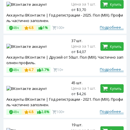
Цена за 1 шт.
Купить
от $3,70
Аккаунты ВКонтакте | Год регистрации - 2025. Пол (MIX). Профи
ль частично заполнен.
Подробнее...
48ч
4.8
1%
100+
37 шт.
Цена за 1 шт.
Купить
от $4,07
Аккаунты ВКонтакте | Друзей от 50шт. Пол (MIX). Частично зап
олнен профиль.
Подробнее...
48ч
4.7
3.7%
10+
45 шт.
Цена за 1 шт.
Купить
от $4,26
Аккаунты ВКонтакте | Год регистрации - 2021. Пол (MIX). Профи
ль частично заполнен.
Подробнее...
48ч
4.8
2.8%
100+
19 шт.