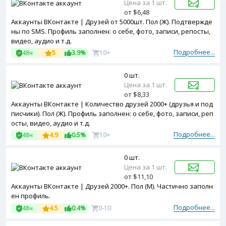
Цена за 1 шт.
от $6,48
Аккаунты ВКонтакте | Друзей от 5000шт. Пол (Ж). Подтвержде
ны по SMS. Профиль заполнен: о себе, фото, записи, репосты,
видео, аудио и т.д.
Подробнее...
48ч
5
3.9%
10+
0 шт.
Цена за 1 шт.
от $8,33
Аккаунты ВКонтакте | Количество друзей 2000+ (друзья и под
писчики). Пол (Ж). Профиль заполнен: о себе, фото, записи, реп
осты, видео, аудио и т.д.
Подробнее...
48ч
4.9
0.5%
10+
0 шт.
Цена за 1 шт.
от $11,10
Аккаунты ВКонтакте | Друзей 2000+. Пол (М). Частично заполн
ен профиль.
Подробнее...
48ч
4.5
0.4%
0-10