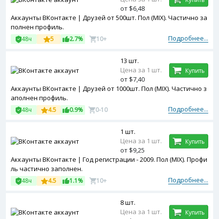
от $6,48
Аккаунты ВКонтакте | Друзей от 500шт. Пол (MIX). Частично за
полнен профиль.
Подробнее...
48ч
5
2.7%
10+
13 шт.
Цена за 1 шт.
Купить
от $7,40
Аккаунты ВКонтакте | Друзей от 1000шт. Пол (MIX). Частично з
аполнен профиль.
Подробнее...
48ч
4.5
0.9%
0-10
1 шт.
Цена за 1 шт.
Купить
от $9,25
Аккаунты ВКонтакте | Год регистрации - 2009. Пол (MIX). Профи
ль частично заполнен.
Подробнее...
48ч
4.5
1.1%
10+
8 шт.
Цена за 1 шт.
Купить