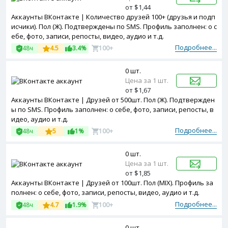
от $1,44
Аккаунты ВКонтакте | Количество друзей 100+ (друзья и подп
исчики). Пол (Ж). Подтверждены по SMS. Профиль заполнен: о с
ебе, фото, записи, репосты, видео, аудио и т.д.
Подробнее...
48ч
4.5
3.4%
100+
0 шт.
Цена за 1 шт.
от $1,67
Аккаунты ВКонтакте | Друзей от 500шт. Пол (Ж). Подтвержден
ы по SMS. Профиль заполнен: о себе, фото, записи, репосты, в
идео, аудио и т.д.
Подробнее...
48ч
5
1%
100+
0 шт.
Цена за 1 шт.
от $1,85
Аккаунты ВКонтакте | Друзей от 100шт. Пол (MIX). Профиль за
полнен: о себе, фото, записи, репосты, видео, аудио и т.д.
Подробнее...
48ч
4.7
1.9%
100+
0 шт.