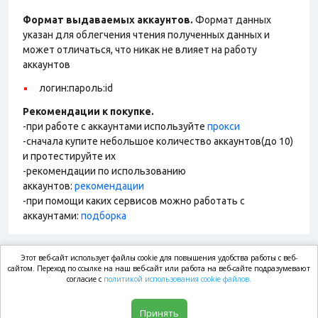
Формат выдаваемых аккаунтов.
Формат данных
указан для облегчения чтения полученных данных и
может отличаться, что никак не влияет на работу
аккаунтов
логин:пароль:id
Рекомендации к покупке.
-при работе с аккаунтами используйте
прокси
-сначала купите небольшое количество аккаунтов(до 10)
и протестируйте их
-рекомендации по использованию
аккаунтов:
рекомендации
-при помощи каких сервисов можно работать с
аккаунтами:
подборка
Этот веб-сайт использует файлы cookie для повышения удобства работы с веб-
market.com
сайтом. Переход по ссылке на наш веб-сайт или работа на веб-сайте подразумевают
согласие с
политикой использования cookie файлов.
Магазин
Принять