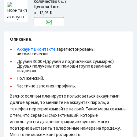
Количество
0 шт.
Цена за 1 шт.
от
12,95 $
Описание.
Аккаунт ВКонтакте
зарегистрированы
автоматически.
Друзей 3000+(друзей и подписчиков суммарно).
Друзья получены при помощи групп взаимных
подписок.
Пол женский.
Частично заполнен профиль.
Важно: если вы планируете пользоваться аккаунтами
долгое время, то меняйте на аккаунтах пароль, а
телефон перепривязывайте на свой. Такие меры связаны
с тем, что сервисы смс-активаций, которые
используются для регистрации аккаунтов, могут
повторно выставить телефонные номера на продажу.
Мы это не можем контролировать.