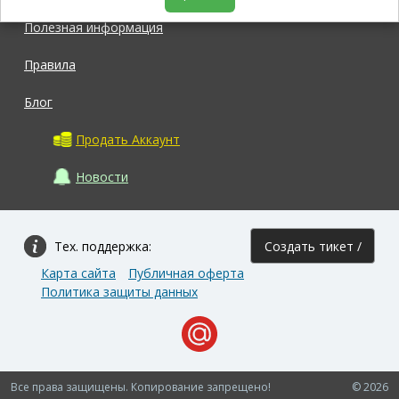
Полезная информация
Правила
Блог
Продать Аккаунт
Новости
Тех. поддержка:
Создать тикет /
Карта сайта
Публичная оферта
Задать вопрос
Политика защиты данных
Все права защищены. Копирование запрещено!
© 2026