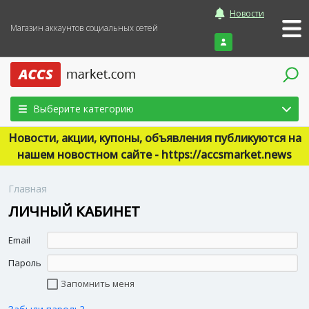
Новости
Магазин аккаунтов социальных сетей
Войти
Выберите категорию
Новости, акции, купоны, объявления публикуются на
нашем новостном сайте - https://accsmarket.news
Главная
ЛИЧНЫЙ КАБИНЕТ
Email
Пароль
Запомнить меня