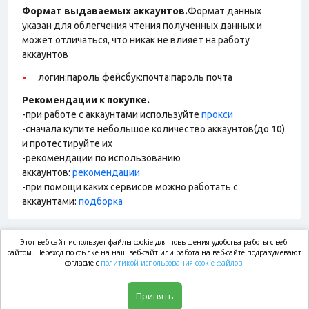
Формат выдаваемых аккаунтов.
Формат данных
указан для облегчения чтения полученных данных и
может отличаться, что никак не влияет на работу
аккаунтов
логин:пароль фейсбук:почта:пароль почта
Рекомендации к покупке.
-при работе с аккаунтами используйте
прокси
-сначала купите небольшое количество аккаунтов(до 10)
и протестируйте их
-рекомендации по использованию
аккаунтов:
рекомендации
-при помощи каких сервисов можно работать с
аккаунтами:
подборка
Этот веб-сайт использует файлы cookie для повышения удобства работы с веб-
market.com
сайтом. Переход по ссылке на наш веб-сайт или работа на веб-сайте подразумевают
согласие с
политикой использования cookie файлов.
Магазин
Принять