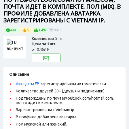
ПОЧТА ИДЕТ В КОМПЛЕКТЕ. ПОЛ (MIX). В
ПРОФИЛЕ ДОБАВЛЕНА АВАТАРКА.
ЗАРЕГИСТРИРОВАНЫ С VIETNAM IP.
48ч
5
3.4%
100+
Количество
0 шт.
Цена за 1 шт.
от
0,463 $
Описание.
Аккаунты FB
зарегистрированы автоматически.
Количество друзей 50+ (друзья и подписчики).
Подтверждены по почте@outlook.com/hotmail.com,
почта идет в комплекте.
Зарегистрированы с Vietnam ip.
В профиле добавлена аватарка.
Пол мужской или женский.