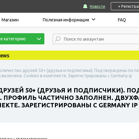
+ Регистр
Новости
Магазин
Полезная информация
FAQ
е категорию
Количество друзей 50+ (друзья и подписчики). Подтверждены по по
включена. Cookies в комплекте. Зарегистрированы с Germany ip
ДРУЗЕЙ 50+ (ДРУЗЬЯ И ПОДПИСЧИКИ). П
Ж). ПРОФИЛЬ ЧАСТИЧНО ЗАПОЛНЕН. ДВУ
ЕКТЕ. ЗАРЕГИСТРИРОВАНЫ С GERMANY IP
рованы автоматически.