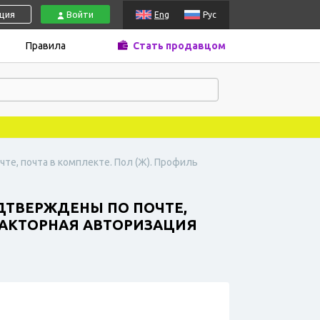
ация
Войти
Eng
Рус
Правила
Стать продавцом
чте, почта в комплекте. Пол (Ж). Профиль
ОДТВЕРЖДЕНЫ ПО ПОЧТЕ,
ХФАКТОРНАЯ АВТОРИЗАЦИЯ