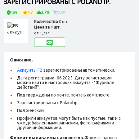
ЗАРЕГИСТРИРОВАНЫ С POLAND IP.
48ч
4.7
3.7%
100+
Количество
0 шт.
Цена за 1 шт.
от
1,71 $
Описание.
Аккаунты FB
зарегистрированы автоматически.
Дата регистрации -06.2025.
Дату регистрации
можно найти в настройках аккаунта - "Журнале
действий".
Подтверждены по почте, почта в комплекте.
Зарегистрированы с Poland ip.
Пол женский.
Профили аккаунтов могут быть как пустые, так и с
уже добавленными записями, фотографиями и
другой информацией.
Формат выдаваемых аккаунтов.
Формат данных