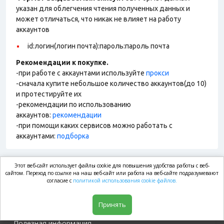
указан для облегчения чтения полученных данных и
может отличаться, что никак не влияет на работу
аккаунтов
id:логин(логин почта):пароль:пароль почта
Рекомендации к покупке.
-при работе с аккаунтами используйте
прокси
-сначала купите небольшое количество аккаунтов(до 10)
и протестируйте их
-рекомендации по использованию
аккаунтов:
рекомендации
-при помощи каких сервисов можно работать с
аккаунтами:
подборка
Этот веб-сайт использует файлы cookie для повышения удобства работы с веб-
market.com
сайтом. Переход по ссылке на наш веб-сайт или работа на веб-сайте подразумевают
согласие с
политикой использования cookie файлов.
Магазин
Принять
Полезная информация