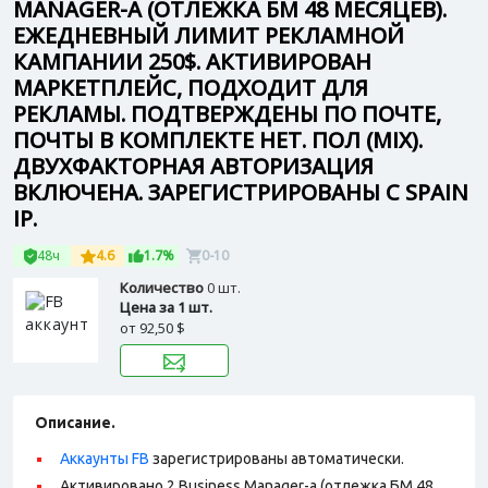
MANAGER-А (ОТЛЕЖКА БМ 48 МЕСЯЦЕВ).
ЕЖЕДНЕВНЫЙ ЛИМИТ РЕКЛАМНОЙ
КАМПАНИИ 250$. АКТИВИРОВАН
МАРКЕТПЛЕЙС, ПОДХОДИТ ДЛЯ
РЕКЛАМЫ. ПОДТВЕРЖДЕНЫ ПО ПОЧТЕ,
ПОЧТЫ В КОМПЛЕКТЕ НЕТ. ПОЛ (MIX).
ДВУХФАКТОРНАЯ АВТОРИЗАЦИЯ
ВКЛЮЧЕНА. ЗАРЕГИСТРИРОВАНЫ С SPAIN
IP.
48ч
4.6
1.7%
0-10
Количество
0 шт.
Цена за 1 шт.
от
92,50 $
Описание.
Аккаунты FB
зарегистрированы автоматически.
Активировано 2 Business Manager-а (отлежка БМ 48