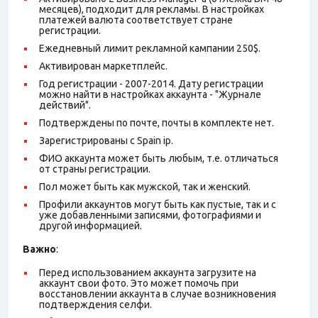
месяцев), подходит для рекламы. В настройках
платежей валюта соответствует стране
регистрации.
Ежедневный лимит рекламной кампании 250$.
Активирован маркетплейс.
Год регистрации - 2007-2014. Дату регистрации
можно найти в настройках аккаунта - "Журнале
действий".
Подтверждены по почте, почты в комплекте нет.
Зарегистрированы с Spain ip.
ФИО аккаунта может быть любым, т.е. отличаться
от страны регистрации.
Пол может быть как мужской, так и женский.
Профили аккаунтов могут быть как пустые, так и с
уже добавленными записями, фотографиями и
другой информацией.
Важно
:
Перед использованием аккаунта загрузите на
аккаунт свои фото. Это может помочь при
восстановлении аккаунта в случае возникновения
подтверждения селфи.