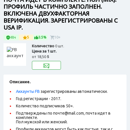
ПРОФИЛЬ ЧАСТИЧНО ЗАПОЛНЕН.
ВКЛЮЧЕНА ДВУХФАКТОРНАЯ
ВЕРИФИКАЦИЯ. ЗАРЕГИСТРИРОВАНЫ С
USA IP.
48ч
5
3.5%
10+
Количество
0 шт.
Цена за 1 шт.
от
18,50 $
Описание.
Аккаунты FB
зарегистрированы автоматически.
Год регистрации - 2017.
Количество подписчиков 50+.
Подтверждены по почте@mail.com, почта идет в
комплекте.
Пол мужской или женский.
Профили аккаунтов могут быть как пустые, так и с