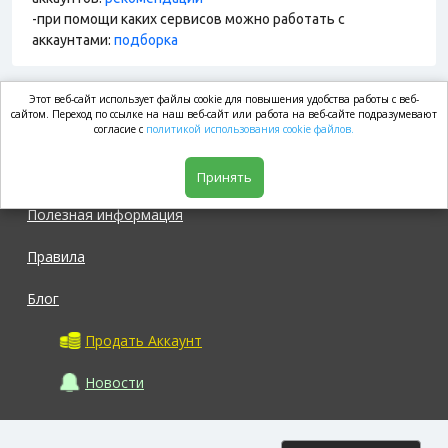
-при помощи каких сервисов можно работать с
аккаунтами:
подборка
Этот веб-сайт использует файлы cookie для повышения удобства работы с веб-
market.com
сайтом. Переход по ссылке на наш веб-сайт или работа на веб-сайте подразумевают
согласие с
политикой использования cookie файлов.
Магазин
Принять
Полезная информация
Правила
Блог
Продать Аккаунт
Новости