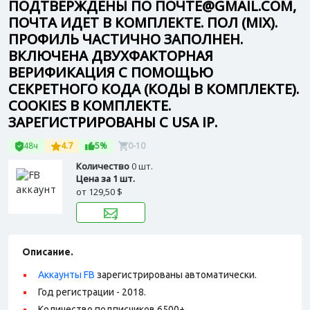
ПОДТВЕРЖДЕНЫ ПО ПОЧТЕ@GMAIL.COM,
ПОЧТА ИДЕТ В КОМПЛЕКТЕ. ПОЛ (MIX).
ПРОФИЛЬ ЧАСТИЧНО ЗАПОЛНЕН.
ВКЛЮЧЕНА ДВУХФАКТОРНАЯ
ВЕРИФИКАЦИЯ С ПОМОЩЬЮ
СЕКРЕТНОГО КОДА (КОДЫ В КОМПЛЕКТЕ).
СOOKIES В КОМПЛЕКТЕ.
ЗАРЕГИСТРИРОВАНЫ С USA IP.
48ч
4.7
5%
0-10
Количество
0 шт.
Цена за 1 шт.
от
129,50 $
Описание.
Аккаунты FB
зарегистрированы автоматически.
Год регистрации - 2018.
Количество подписчиков 6500+.