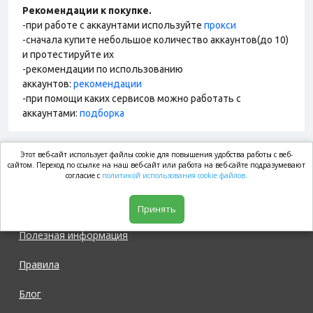
Рекомендации к покупке.
-при работе с аккаунтами используйте
прокси
-сначала купите небольшое количество аккаунтов(до 10)
и протестируйте их
-рекомендации по использованию
аккаунтов:
рекомендации
-при помощи каких сервисов можно работать с
аккаунтами:
подборка
Этот веб-сайт использует файлы cookie для повышения удобства работы с веб-
market.com
сайтом. Переход по ссылке на наш веб-сайт или работа на веб-сайте подразумевают
согласие с
политикой использования cookie файлов.
Магазин
Принять
Полезная информация
Правила
Блог