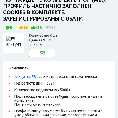
ПРОФИЛЬ ЧАСТИЧНО ЗАПОЛНЕН.
СOOKIES В КОМПЛЕКТЕ.
ЗАРЕГИСТРИРОВАНЫ С USA IP.
48ч
4.9
4.3%
0-10
Количество
0 шт.
Цена за 1 шт.
от
148 $
Описание.
Аккаунты FB
зарегистрированы автоматически.
Год регистрации - 2021.
Количество подписчиков 5000+.
Подтверждены по почте@gmail.com, почта идет в
комплекте.
Пол мужской или женский.
Профили аккаунтов могут быть как пустые, так и с
уже добавленными записями, фотографиями и