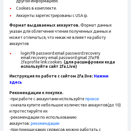
другой информацией.
Cookies в комплекте.
Аккаунты зарегистрированы с USA ip.
Формат выдаваемых аккаунтов.
Формат данных
указан для облегчения чтения полученных данных и
может отличаться, что никак не влияет на работу
аккаунтов
login:FB password:email password:recovery
email:recovery email password:gmail 2fa:FB
2fa:profile link:cookies
(для расшифровки кода
используйте сайт 2fa.Live)
Инструкция по работе с сайтом 2fa.live:
Нажми
здесь
Рекомендации к покупке.
-при работе с аккаунтами используйте
прокси
-сначала купите небольшое количество аккаунтов(до 10)
и протестируйте их
-рекомендации по использованию
аккаунтов:
рекомендации
-при помощи каких сервисов можно работать с