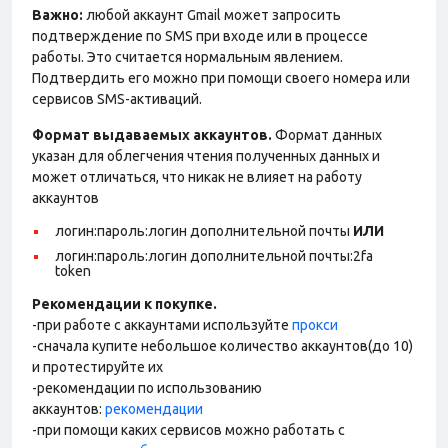
Важно:
любой аккаунт Gmail может запросить
подтверждение по SMS при входе или в процессе
работы. Это считается нормальным явлением.
Подтвердить его можно при помощи своего номера или
сервисов SMS-активаций.
Формат выдаваемых аккаунтов.
Формат данных
указан для облегчения чтения полученных данных и
может отличаться, что никак не влияет на работу
аккаунтов
логин:пароль:логин дополнительной почты
ИЛИ
логин:пароль:логин дополнительной почты:2fa
token
Рекомендации к покупке.
-при работе с аккаунтами используйте
прокси
-сначала купите небольшое количество аккаунтов(до 10)
и протестируйте их
-рекомендации по использованию
аккаунтов:
рекомендации
-при помощи каких сервисов можно работать с