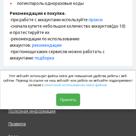
логин:пароль:одноразовые коды
Рекомендации к покупке.
-при работе с аккаунтами используйте
прокси
-сначала купите небольшое количество аккаунтов(до 10)
и протестируйте их
-рекомендации по использованию
аккаунтов:
рекомендации
-при помощи каких сервисов можно работать с
аккаунтами:
подборка
Этот веб-сайт использует файлы cookie для повышения удобства работы с веб-
market.com
сайтом. Переход по ссылке на наш веб-сайт или работа на веб-сайте подразумевают
согласие с
политикой использования cookie файлов.
Магазин
Принять
Полезная информация
Правила