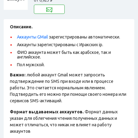
от
0,925 $
Описание.
Аккаунты GMail
зарегистрированы автоматически.
Аккаунты зарегистрированы с Иракских ip.
ФИО аккаунта может быть как арабское, так и
английское.
Пол мужской.
Важно:
любой аккаунт Gmail может запросить
подтверждение по SMS при входе или в процессе
работы. Это считается нормальным явлением.
Подтвердить его можно при помощи своего номера или
сервисов SMS-активаций.
Формат выдаваемых аккаунтов.
Формат данных
указан для облегчения чтения полученных данных и
может отличаться, что никак не влияет на работу
аккаунтов