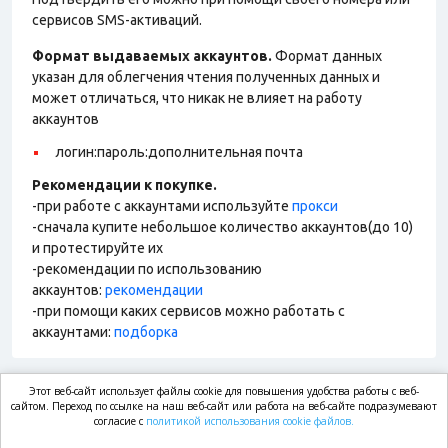
сервисов SMS-активаций.
Формат выдаваемых аккаунтов.
Формат данных
указан для облегчения чтения полученных данных и
может отличаться, что никак не влияет на работу
аккаунтов
логин:пароль:дополнительная почта
Рекомендации к покупке.
-при работе с аккаунтами используйте
прокси
-сначала купите небольшое количество аккаунтов(до 10)
и протестируйте их
-рекомендации по использованию
аккаунтов:
рекомендации
-при помощи каких сервисов можно работать с
аккаунтами:
подборка
Этот веб-сайт использует файлы cookie для повышения удобства работы с веб-
market.com
сайтом. Переход по ссылке на наш веб-сайт или работа на веб-сайте подразумевают
согласие с
политикой использования cookie файлов.