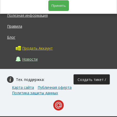
Магазин
Принять
Полезная информация
Правила
Блог
Продать Аккаунт
Новости
Тех. поддержка:
Создать тикет /
Карта сайта
Публичная оферта
Задать вопрос
Политика защиты данных