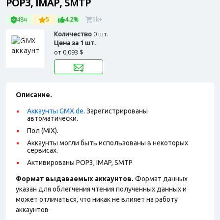
POP3, IMAP, SMTP
48ч
5
4.2%
1k+
Количество
0 шт.
Цена за 1 шт.
от
0,093 $
Описание.
Аккаунты GMX.de
. Зарегистрированы
автоматически.
Пол (MIX).
Аккаунты могли быть использованы в некоторых
сервисах.
Активированы POP3, IMAP, SMTP
Формат выдаваемых аккаунтов.
Формат данных
указан для облегчения чтения полученных данных и
может отличаться, что никак не влияет на работу
аккаунтов