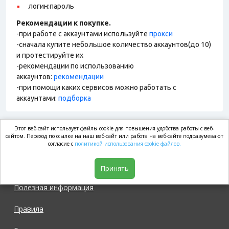
логин:пароль
Рекомендации к покупке.
-при работе с аккаунтами используйте
прокси
-сначала купите небольшое количество аккаунтов(до 10)
и протестируйте их
-рекомендации по использованию
аккаунтов:
рекомендации
-при помощи каких сервисов можно работать с
аккаунтами:
подборка
Этот веб-сайт использует файлы cookie для повышения удобства работы с веб-
market.com
сайтом. Переход по ссылке на наш веб-сайт или работа на веб-сайте подразумевают
согласие с
политикой использования cookie файлов.
Магазин
Принять
Полезная информация
Правила