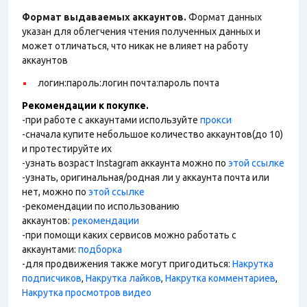
Формат выдаваемых аккаунтов.
Формат данных
указан для облегчения чтения полученных данных и
может отличаться, что никак не влияет на работу
аккаунтов
логин:пароль:логин почта:пароль почта
Рекомендации к покупке.
-при работе с аккаунтами используйте
прокси
-сначала купите небольшое количество аккаунтов(до 10)
и протестируйте их
-узнать возраст Instagram аккаунта можно по
этой ссылке
-узнать, оригинальная/родная ли у аккаунта почта или
нет, можно по
этой ссылке
-рекомендации по использованию
аккаунтов:
рекомендации
-при помощи каких сервисов можно работать с
аккаунтами:
подборка
-для продвижения также могут пригодиться:
Накрутка
подписчиков
,
Накрутка лайков
,
Накрутка комментариев
,
Накрутка просмотров видео