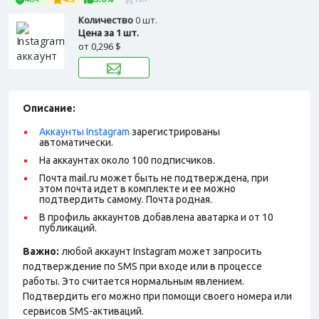
Количество
0 шт.
Цена за 1 шт.
от
0,296 $
Описание:
Аккаунты Instagram
зарегистрированы
автоматически.
На аккаунтах около 100 подписчиков.
Почта mail.ru может быть не подтверждена, при
этом почта идет в комплекте и ее можно
подтвердить самому. Почта родная.
В профиль аккаунтов добавлена аватарка и от 10
публикаций.
Важно:
любой аккаунт Instagram может запросить
подтверждение по SMS при входе или в процессе
работы. Это считается нормальным явлением.
Подтвердить его можно при помощи своего номера или
сервисов SMS-активаций.