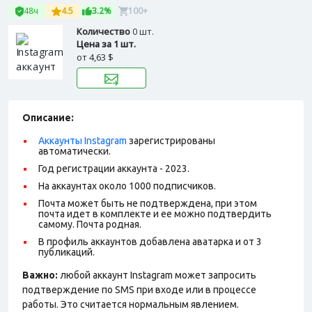
48ч
4.5
3.2%
100+
Количество
0 шт.
Цена за 1 шт.
от
4,63 $
Описание:
Аккаунты Instagram
зарегистрированы
автоматически.
Год регистрации аккаунта - 2023.
На аккаунтах около 1000 подписчиков.
Почта может быть не подтверждена, при этом
почта идет в комплекте и ее можно подтвердить
самому. Почта родная.
В профиль аккаунтов добавлена аватарка и от 3
публикаций.
Важно:
любой аккаунт Instagram может запросить
подтверждение по SMS при входе или в процессе
работы. Это считается нормальным явлением.