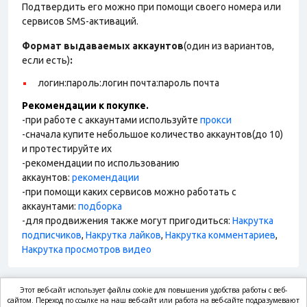
Подтвердить его можно при помощи своего номера или
сервисов SMS-активаций.
Формат выдаваемых аккаунтов
(один из вариантов,
если есть)
:
логин:пароль:логин почта:пароль почта
Рекомендации к покупке.
-при работе с аккаунтами используйте
прокси
-сначала купите небольшое количество аккаунтов(до 10)
и протестируйте их
-рекомендации по использованию
аккаунтов:
рекомендации
-при помощи каких сервисов можно работать с
аккаунтами:
подборка
-для продвижения также могут пригодиться:
Накрутка
подписчиков
,
Накрутка лайков
,
Накрутка комментариев
,
Накрутка просмотров видео
Этот веб-сайт использует файлы cookie для повышения удобства работы с веб-
market.com
сайтом. Переход по ссылке на наш веб-сайт или работа на веб-сайте подразумевают