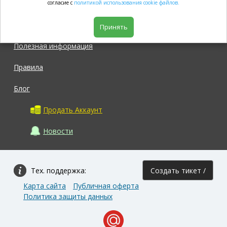
согласие с
политикой использования cookie файлов.
Магазин
Принять
Полезная информация
Правила
Блог
Продать Аккаунт
Новости
Тех. поддержка:
Создать тикет /
Карта сайта
Публичная оферта
Задать вопрос
Политика защиты данных