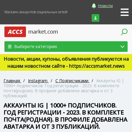
Новости
Магазин аккаунтов социальных сетей
Войти
Выберите категорию
Новости, акции, купоны, объявления публикуются на
нашем новостном сайте - https://accsmarket.news
Главная
/
Instagram
/
С Подписчиками
/
Аккаунты IG |
1000+ подписчиков. Год регистрации - 2023. В комплекте
почта(родная). В профиле добавлена аватарка и от 3
публикаций.
АККАУНТЫ IG | 1000+ ПОДПИСЧИКОВ.
ГОД РЕГИСТРАЦИИ - 2023. В КОМПЛЕКТЕ
ПОЧТА(РОДНАЯ). В ПРОФИЛЕ ДОБАВЛЕНА
АВАТАРКА И ОТ 3 ПУБЛИКАЦИЙ.