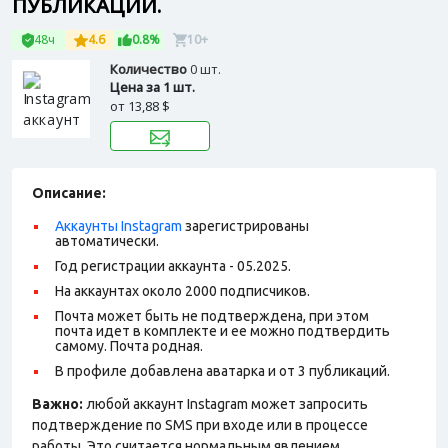
ПУБЛИКАЦИЙ.
48ч
4.6
0.8%
10+
Количество
0 шт.
Цена за 1 шт.
от
13,88 $
Описание:
Аккаунты Instagram
зарегистрированы
автоматически.
Год регистрации аккаунта - 05.2025.
На аккаунтах около 2000 подписчиков.
Почта может быть не подтверждена, при этом
почта идет в комплекте и ее можно подтвердить
самому. Почта родная.
В профиле добавлена аватарка и от 3 публикаций.
Важно:
любой аккаунт Instagram может запросить
подтверждение по SMS при входе или в процессе
работы. Это считается нормальным явлением.