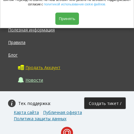
market.com
согласие с
политикой использования cookie файлов.
Магазин
Принять
Полезная информация
Правила
Блог
Продать Аккаунт
Новости
Тех. поддержка:
Создать тикет /
Карта сайта
Публичная оферта
Задать вопрос
Политика защиты данных