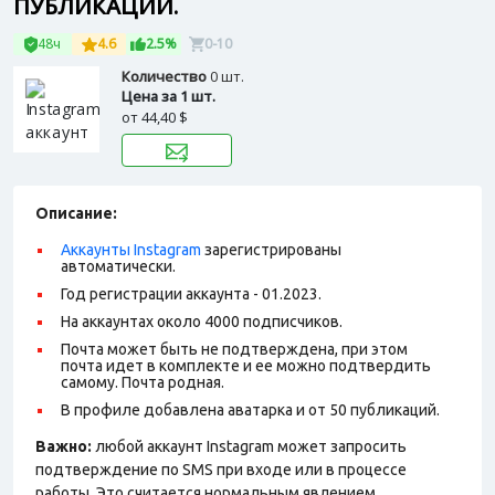
ПУБЛИКАЦИЙ.
48ч
4.6
2.5%
0-10
Количество
0 шт.
Цена за 1 шт.
от
44,40 $
Описание:
Аккаунты Instagram
зарегистрированы
автоматически.
Год регистрации аккаунта - 01.2023.
На аккаунтах около 4000 подписчиков.
Почта может быть не подтверждена, при этом
почта идет в комплекте и ее можно подтвердить
самому. Почта родная.
В профиле добавлена аватарка и от 50 публикаций.
Важно:
любой аккаунт Instagram может запросить
подтверждение по SMS при входе или в процессе
работы. Это считается нормальным явлением.