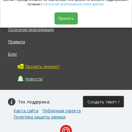
market.com
согласие с
политикой использования cookie файлов.
Магазин
Принять
Полезная информация
Правила
Блог
Продать Аккаунт
Новости
Тех. поддержка:
Создать тикет /
Карта сайта
Публичная оферта
Задать вопрос
Политика защиты данных