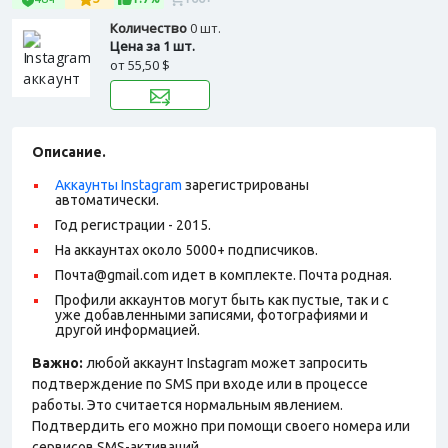
Количество
0 шт.
Цена за 1 шт.
от
55,50 $
Описание.
Аккаунты Instagram
зарегистрированы
автоматически.
Год регистрации - 2015.
На аккаунтах около 5000+ подписчиков.
Почта@gmail.com идет в комплекте. Почта родная.
Профили аккаунтов могут быть как пустые, так и с
уже добавленными записями, фотографиями и
другой информацией.
Важно:
любой аккаунт Instagram может запросить
подтверждение по SMS при входе или в процессе
работы. Это считается нормальным явлением.
Подтвердить его можно при помощи своего номера или
сервисов SMS-активаций.