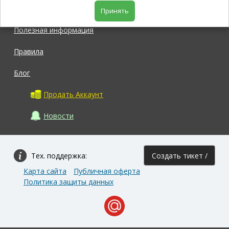
Магазин
Принять
Полезная информация
Правила
Блог
Продать Аккаунт
Новости
Тех. поддержка:
Создать тикет /
Карта сайта
Публичная оферта
Задать вопрос
Политика защиты данных