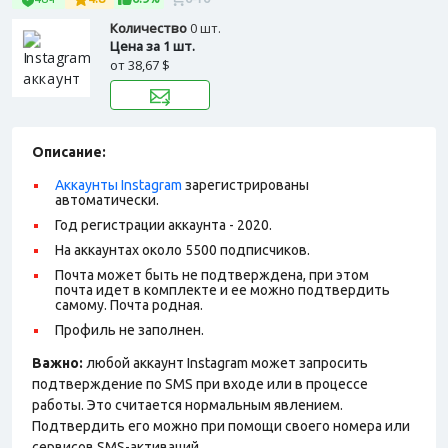
Количество
0 шт.
Цена за 1 шт.
от
38,67 $
Описание:
Аккаунты Instagram
зарегистрированы
автоматически.
Год регистрации аккаунта - 2020.
На аккаунтах около 5500 подписчиков.
Почта может быть не подтверждена, при этом
почта идет в комплекте и ее можно подтвердить
самому. Почта родная.
Профиль не заполнен.
Важно:
любой аккаунт Instagram может запросить
подтверждение по SMS при входе или в процессе
работы. Это считается нормальным явлением.
Подтвердить его можно при помощи своего номера или
сервисов SMS-активаций.