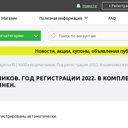
+ Регистр
Новости
Магазин
Полезная информация
FAQ
е категорию
Новости, акции, купоны, объявления публику
аунты IG | 9000+ подписчиков. Год регистрации 2022. В комплекте п
ЧИКОВ. ГОД РЕГИСТРАЦИИ 2022. В КОМПЛ
ЛНЕН.
гистрированы автоматически.