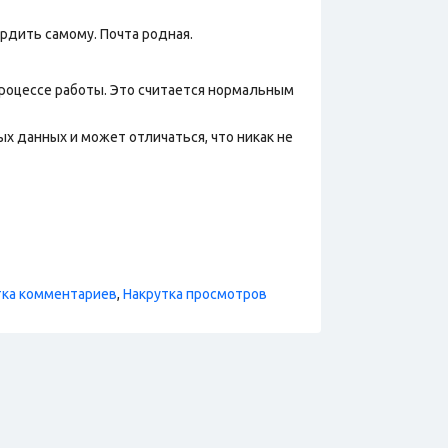
рдить самому. Почта родная.
процессе работы. Это считается нормальным
х данных и может отличаться, что никак не
тка комментариев
,
Накрутка просмотров