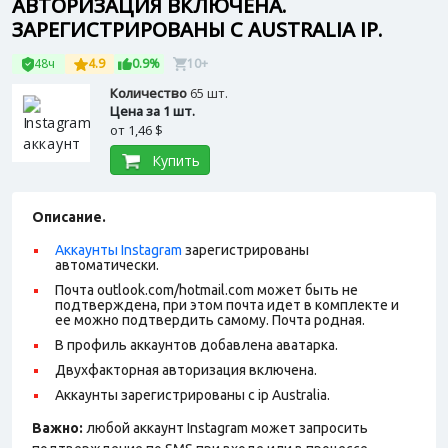
АВТОРИЗАЦИЯ ВКЛЮЧЕНА.
ЗАРЕГИСТРИРОВАНЫ С AUSTRALIA IP.
48ч
4.9
0.9%
10+
Количество
65 шт.
Цена за 1 шт.
от
1,46 $
Купить
Описание.
Аккаунты Instagram
зарегистрированы
автоматически.
Почта outlook.com/hotmail.com может быть не
подтверждена, при этом почта идет в комплекте и
ее можно подтвердить самому. Почта родная.
В профиль аккаунтов добавлена аватарка.
Двухфакторная авторизация включена.
Аккаунты зарегистрированы с ip Australia.
Важно:
любой аккаунт Instagram может запросить