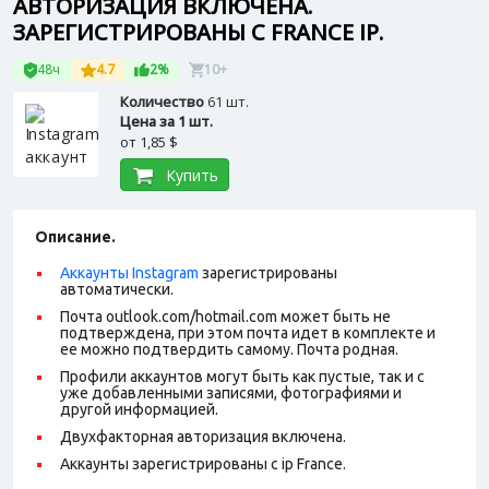
АВТОРИЗАЦИЯ ВКЛЮЧЕНА.
ЗАРЕГИСТРИРОВАНЫ С FRANCE IP.
48ч
4.7
2%
10+
Количество
61 шт.
Цена за 1 шт.
от
1,85 $
Купить
Описание.
Аккаунты Instagram
зарегистрированы
автоматически.
Почта outlook.com/hotmail.com может быть не
подтверждена, при этом почта идет в комплекте и
ее можно подтвердить самому. Почта родная.
Профили аккаунтов могут быть как пустые, так и с
уже добавленными записями, фотографиями и
другой информацией.
Двухфакторная авторизация включена.
Аккаунты зарегистрированы с ip France.