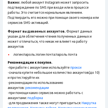
Важно:
любой аккаунт Instagram может запросить
подтверждение по SMS при входе или в процессе
работы. Это считается нормальным явлением.
Подтвердить его можно при помощи своего номера или
сервисов SMS-активаций.
Формат выдаваемых аккаунтов.
Формат данных
указан для облегчения чтения полученных данных и
может отличаться, что никак не влияет на работу
аккаунтов
логин:пароль:логин почта:пароль почта
Рекомендации к покупке.
-при работе с аккаунтами используйте
прокси
-сначала купите небольшое количество аккаунтов(до 10)
и протестируйте их
-рекомендации по использованию
аккаунтов:
рекомендации
-при помощи каких сервисов можно работать с
аккаунтами:
подборка
-для продвижения также могут пригодиться:
Накрутка