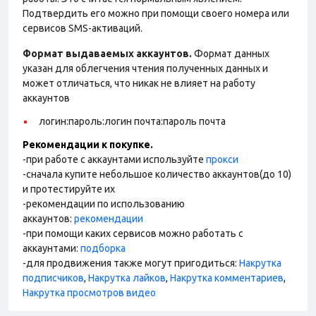
Подтвердить его можно при помощи своего номера или
сервисов SMS-активаций.
Формат выдаваемых аккаунтов.
Формат данных
указан для облегчения чтения полученных данных и
может отличаться, что никак не влияет на работу
аккаунтов
логин:пароль:логин почта:пароль почта
Рекомендации к покупке.
-при работе с аккаунтами используйте
прокси
-сначала купите небольшое количество аккаунтов(до 10)
и протестируйте их
-рекомендации по использованию
аккаунтов:
рекомендации
-при помощи каких сервисов можно работать с
аккаунтами:
подборка
-для продвижения также могут пригодиться:
Накрутка
подписчиков
,
Накрутка лайков
,
Накрутка комментариев
,
Накрутка просмотров видео