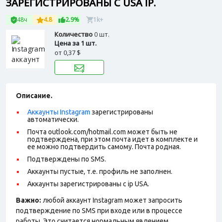
ЗАРЕГИСТРИРОВАНЫ С USA IP.
48ч
4.8
2.9%
1k+
Количество
0 шт.
Цена за 1 шт.
от
0,37 $
Описание.
Аккаунты Instagram
зарегистрированы
автоматически.
Почта outlook.com/hotmail.com может быть не
подтверждена, при этом почта идет в комплекте и
ее можно подтвердить самому. Почта родная.
Подтверждены по SMS.
Аккаунты пустые, т.е. профиль не заполнен.
Аккаунты зарегистрированы с ip USA.
Важно:
любой аккаунт Instagram может запросить
подтверждение по SMS при входе или в процессе
работы. Это считается нормальным явлением.