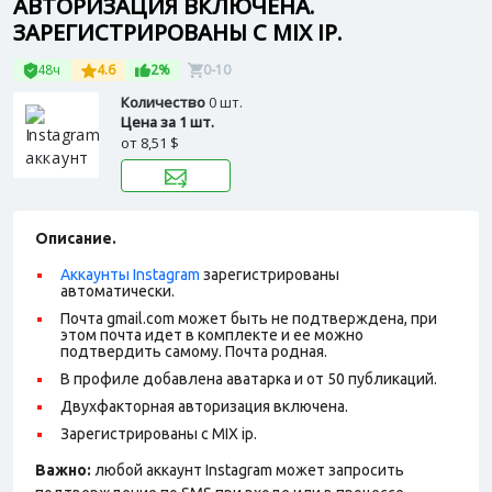
АВТОРИЗАЦИЯ ВКЛЮЧЕНА.
ЗАРЕГИСТРИРОВАНЫ С MIX IP.
48ч
4.6
2%
0-10
Количество
0 шт.
Цена за 1 шт.
от
8,51 $
Описание.
Аккаунты Instagram
зарегистрированы
автоматически.
Почта gmail.com может быть не подтверждена, при
этом почта идет в комплекте и ее можно
подтвердить самому. Почта родная.
В профиле добавлена аватарка и от 50 публикаций.
Двухфакторная авторизация включена.
Зарегистрированы с MIX ip.
Важно:
любой аккаунт Instagram может запросить