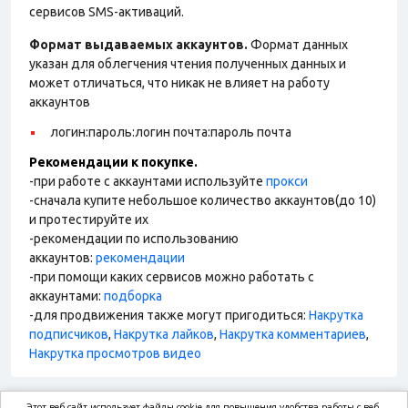
сервисов SMS-активаций.
Формат выдаваемых аккаунтов.
Формат данных
указан для облегчения чтения полученных данных и
может отличаться, что никак не влияет на работу
аккаунтов
логин:пароль:логин почта:пароль почта
Рекомендации к покупке.
-при работе с аккаунтами используйте
прокси
-сначала купите небольшое количество аккаунтов(до 10)
и протестируйте их
-рекомендации по использованию
аккаунтов:
рекомендации
-при помощи каких сервисов можно работать с
аккаунтами:
подборка
-для продвижения также могут пригодиться:
Накрутка
подписчиков
,
Накрутка лайков
,
Накрутка комментариев
,
Накрутка просмотров видео
Этот веб-сайт использует файлы cookie для повышения удобства работы с веб-