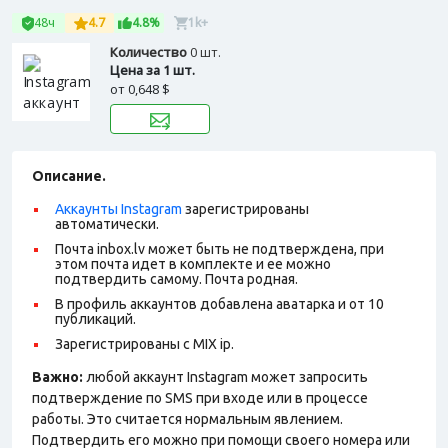
48ч
4.7
4.8%
1k+
Количество
0 шт.
Цена за 1 шт.
от
0,648 $
Описание.
Аккаунты Instagram
зарегистрированы
автоматически.
Почта inbox.lv может быть не подтверждена, при
этом почта идет в комплекте и ее можно
подтвердить самому. Почта родная.
В профиль аккаунтов добавлена аватарка и от 10
публикаций.
Зарегистрированы с MIX ip.
Важно:
любой аккаунт Instagram может запросить
подтверждение по SMS при входе или в процессе
работы. Это считается нормальным явлением.
Подтвердить его можно при помощи своего номера или