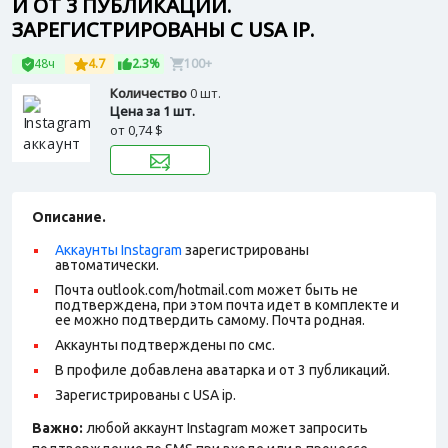
И ОТ 3 ПУБЛИКАЦИЙ.
ЗАРЕГИСТРИРОВАНЫ С USA IP.
48ч
4.7
2.3%
100+
Количество
0 шт.
Цена за 1 шт.
от
0,74 $
Описание.
Аккаунты Instagram
зарегистрированы
автоматически.
Почта outlook.com/hotmail.com может быть не
подтверждена, при этом почта идет в комплекте и
ее можно подтвердить самому. Почта родная.
Аккаунты подтверждены по смс.
В профиле добавлена аватарка и от 3 публикаций.
Зарегистрированы с USA ip.
Важно:
любой аккаунт Instagram может запросить