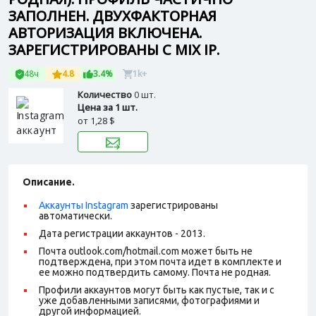
ЗАПОЛНЕН. ДВУХФАКТОРНАЯ
АВТОРИЗАЦИЯ ВКЛЮЧЕНА.
ЗАРЕГИСТРИРОВАНЫ С MIX IP.
48ч
4.8
3.4%
1k+
Количество
0 шт.
Цена за 1 шт.
от
1,28 $
Описание.
Аккаунты Instagram
зарегистрированы
автоматически.
Дата регистрации аккаунтов - 2013.
Почта outlook.com/hotmail.com может быть не
подтверждена, при этом почта идет в комплекте и
ее можно подтвердить самому. Почта не родная.
Профили аккаунтов могут быть как пустые, так и с
уже добавленными записями, фотографиями и
другой информацией.