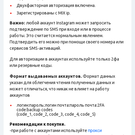
Двухфакторная авторизация включена.
Зарегистрированы с MIX ip.
Важно:
любой аккаунт Instagram может запросить
подтверждение по SMS при входе или в процессе
работы. Это считается нормальным явлением.
Подтвердить его можно при помощи своего номера или
сервисов SMS-активаций.
Для авторизации в аккаунтах используйте только 2фа
или резервные коды.
Формат выдаваемых аккаунтов.
Формат данных
указан для облегчения чтения полученных данных и
может отличаться, что никак не влияет на работу
аккаунтов
логин:пароль:логин почта:пароль почта:2FA
code:backup codes
(code_1, code_2, code_3, code_4, code_5)
Рекомендации к покупке.
-при работе с аккаунтами используйте
прокси