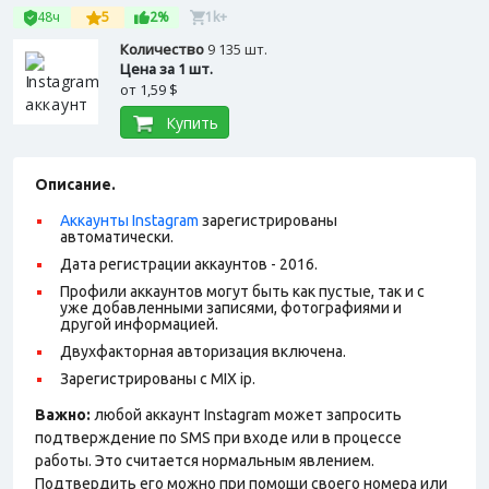
48ч
5
2%
1k+
Количество
9 135 шт.
Цена за 1 шт.
от
1,59 $
Купить
Описание.
Аккаунты Instagram
зарегистрированы
автоматически.
Дата регистрации аккаунтов - 2016.
Профили аккаунтов могут быть как пустые, так и с
уже добавленными записями, фотографиями и
другой информацией.
Двухфакторная авторизация включена.
Зарегистрированы с MIX ip.
Важно:
любой аккаунт Instagram может запросить
подтверждение по SMS при входе или в процессе
работы. Это считается нормальным явлением.
Подтвердить его можно при помощи своего номера или