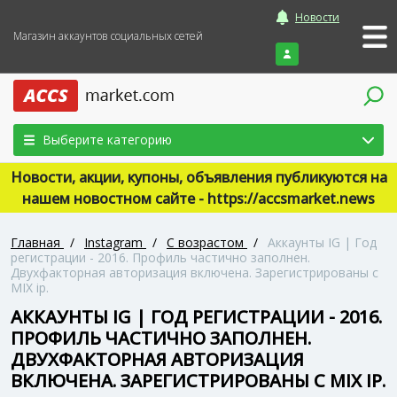
Новости
Магазин аккаунтов социальных сетей
Войти
Выберите категорию
Новости, акции, купоны, объявления публикуются на
нашем новостном сайте - https://accsmarket.news
Главная
/
Instagram
/
С возрастом
/
Аккаунты IG | Год
регистрации - 2016. Профиль частично заполнен.
Двухфакторная авторизация включена. Зарегистрированы с
MIX ip.
АККАУНТЫ IG | ГОД РЕГИСТРАЦИИ - 2016.
ПРОФИЛЬ ЧАСТИЧНО ЗАПОЛНЕН.
ДВУХФАКТОРНАЯ АВТОРИЗАЦИЯ
ВКЛЮЧЕНА. ЗАРЕГИСТРИРОВАНЫ С MIX IP.